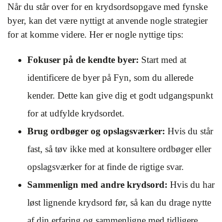
Når du står over for en krydsordsopgave med fynske
byer, kan det være nyttigt at anvende nogle strategier
for at komme videre. Her er nogle nyttige tips:
Fokuser på de kendte byer:
Start med at
identificere de byer på Fyn, som du allerede
kender. Dette kan give dig et godt udgangspunkt
for at udfylde krydsordet.
Brug ordbøger og opslagsværker:
Hvis du står
fast, så tøv ikke med at konsultere ordbøger eller
opslagsværker for at finde de rigtige svar.
Sammenlign med andre krydsord:
Hvis du har
løst lignende krydsord før, så kan du drage nytte
af din erfaring og sammenligne med tidligere