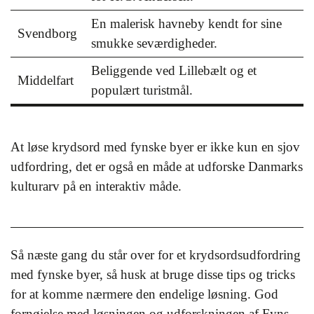
En malerisk havneby kendt for sine
Svendborg
smukke seværdigheder.
Beliggende ved Lillebælt og et
Middelfart
populært turistmål.
At løse krydsord med fynske byer er ikke kun en sjov
udfordring, det er også en måde at udforske Danmarks
kulturarv på en interaktiv måde.
Så næste gang du står over for et krydsordsudfordring
med fynske byer, så husk at bruge disse tips og tricks
for at komme nærmere den endelige løsning. God
fornøjelse med løsningen og udforskningen af Fyns