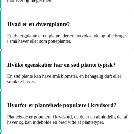
blomster og meget mere.
Hvad er en dværgplante?
En dværgplante er en plante, der er lavtvoksende og ofte bruges
i små haver eller som potteplanter.
Hvilke egenskaber har en sød plante typisk?
En sød plante kan have små blomster, en behagelig duft eller
smukke farver.
Hvorfor er plantebede populære i krydsord?
Plantebede er populære i krydsord, da de er en almindelig del af
haver og kan indeholde en bred vifte af plantetyper.