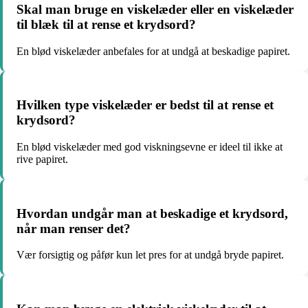
Skal man bruge en viskelæder eller en viskelæder
til blæk til at rense et krydsord?
En blød viskelæder anbefales for at undgå at beskadige papiret.
Hvilken type viskelæder er bedst til at rense et
krydsord?
En blød viskelæder med god viskningsevne er ideel til ikke at
rive papiret.
Hvordan undgår man at beskadige et krydsord,
når man renser det?
Vær forsigtig og påfør kun let pres for at undgå bryde papiret.