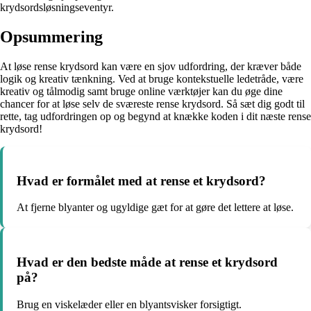
krydsordsløsningseventyr.
Opsummering
At løse rense krydsord kan være en sjov udfordring, der kræver både
logik og kreativ tænkning. Ved at bruge kontekstuelle ledetråde, være
kreativ og tålmodig samt bruge online værktøjer kan du øge dine
chancer for at løse selv de sværeste rense krydsord. Så sæt dig godt til
rette, tag udfordringen op og begynd at knække koden i dit næste rense
krydsord!
Hvad er formålet med at rense et krydsord?
At fjerne blyanter og ugyldige gæt for at gøre det lettere at løse.
Hvad er den bedste måde at rense et krydsord
på?
Brug en viskelæder eller en blyantsvisker forsigtigt.