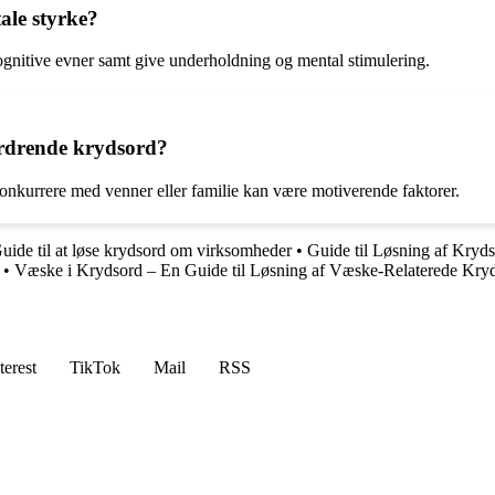
ale styrke?
gnitive evner samt give underholdning og mental stimulering.
ordrende krydsord?
onkurrere med venner eller familie kan være motiverende faktorer.
uide til at løse krydsord om virksomheder
•
Guide til Løsning af Kryd
•
Væske i Krydsord – En Guide til Løsning af Væske-Relaterede Kry
terest
TikTok
Mail
RSS