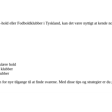
-hold eller Fodboldklubber i Tyskland, kan det være nyttigt at kende n
pulære hold
e klubber
lubber
for nye tilgange til at finde svarene. Med disse tips og strategier er du 