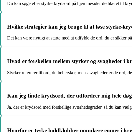
Du kan søge efter styrke-krydsord på hjemmesider dedikeret til kry
Hvilke strategier kan jeg bruge til at løse styrke-kr
Det kan være nyttigt at starte med at udfylde de ord, du er sikker p
Hvad er forskellen mellem styrker og svagheder i k
Styrker refererer til ord, du behersker, mens svagheder er de ord, der
Kan jeg finde krydsord, der udfordrer mig hele dø
Ja, der er krydsord med forskellige sværhedsgrader, så du kan vælge,
Hvorfor er tyske boldklubber populære emner i kr