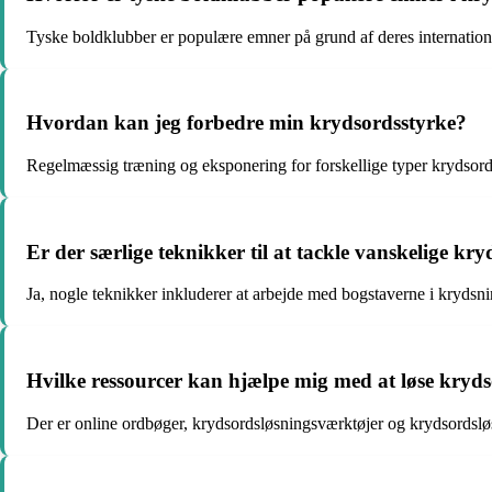
Tyske boldklubber er populære emner på grund af deres internation
Hvordan kan jeg forbedre min krydsordsstyrke?
Regelmæssig træning og eksponering for forskellige typer krydsord 
Er der særlige teknikker til at tackle vanskelige kr
Ja, nogle teknikker inkluderer at arbejde med bogstaverne i krydsni
Hvilke ressourcer kan hjælpe mig med at løse kryd
Der er online ordbøger, krydsordsløsningsværktøjer og krydsordslø