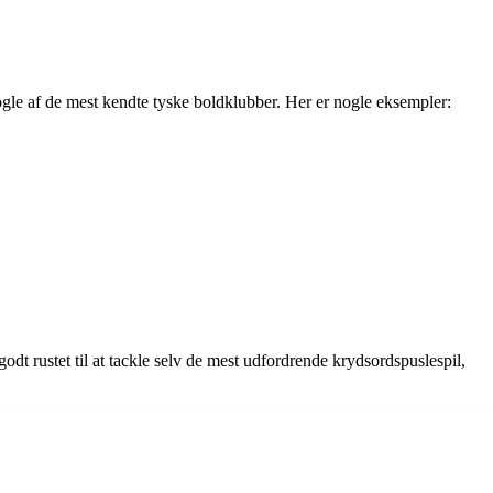
ogle af de mest kendte tyske boldklubber. Her er nogle eksempler:
godt rustet til at tackle selv de mest udfordrende krydsordspuslespil,