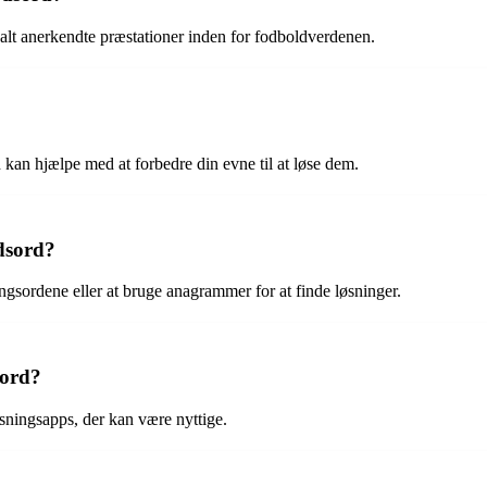
alt anerkendte præstationer inden for fodboldverdenen.
kan hjælpe med at forbedre din evne til at løse dem.
ydsord?
ngsordene eller at bruge anagrammer for at finde løsninger.
sord?
sningsapps, der kan være nyttige.