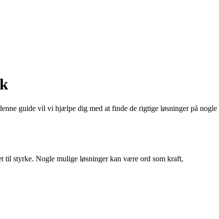
sk
enne guide vil vi hjælpe dig med at finde de rigtige løsninger på nogle
ret til styrke. Nogle mulige løsninger kan være ord som kraft,