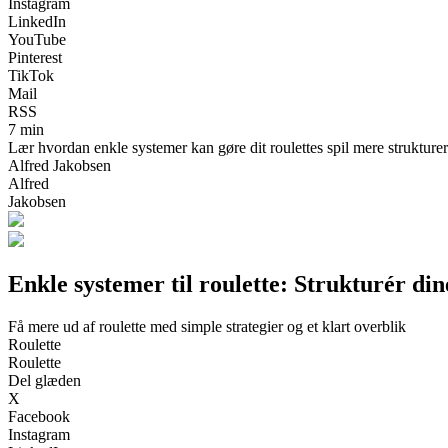
Instagram
LinkedIn
YouTube
Pinterest
TikTok
Mail
RSS
7 min
Lær hvordan enkle systemer kan gøre dit roulettes spil mere strukturere
Alfred Jakobsen
Alfred
Jakobsen
Enkle systemer til roulette: Strukturér din
Få mere ud af roulette med simple strategier og et klart overblik
Roulette
Roulette
Del glæden
X
Facebook
Instagram