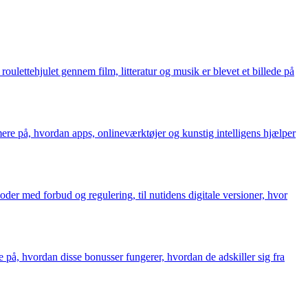
oulettehjulet gennem film, litteratur og musik er blevet et billede på
mere på, hvordan apps, onlineværktøjer og kunstig intelligens hjælper
ioder med forbud og regulering, til nutidens digitale versioner, hvor
e på, hvordan disse bonusser fungerer, hvordan de adskiller sig fra