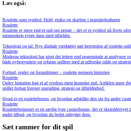
Læs også:
Roulette som symbol: Held, risiko og skæbne i populærkulturen
Roulette
Roulette er mere end et spil om penge – det er et symbol på livets ufor
menneskets evige dans med tilfældet.
Teknologi og tal: Nye digitale værktøjer gør beregning af roulette-odds
Roulette
Moderne teknologi har gjort det lettere end nogensinde at analysere ro
både nybegyndere og erfarne spillere med at udforske odds og strategi
Forbud, regler og forandringer – roulette gennem historien
Roulette
Oplev historien bag et af verdens mest ikoniske spil. Artiklen tager di
spillet fortsat forener spænding, strategi og tilfældighed.
Hvad er en roulettebonus, og hvordan adskiller den sig fra andre cas
Roulette
Roulettebonusser er en særlig type casinobonus, der er skræddersyet ti
andre tilbud, og hvordan du bedst udnytter dem.
Sæt rammer for dit spil