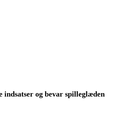
e indsatser og bevar spilleglæden