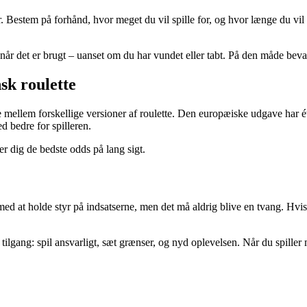
r. Bestem på forhånd, hvor meget du vil spille for, og hvor længe du vil
, når det er brugt – uanset om du har vundet eller tabt. På den måde beva
sk roulette
lge mellem forskellige versioner af roulette. Den europæiske udgave har 
d bedre for spilleren.
r dig de bedste odds på lang sigt.
d at holde styr på indsatserne, men det må aldrig blive en tvang. Hvis du
n tilgang: spil ansvarligt, sæt grænser, og nyd oplevelsen. Når du spille