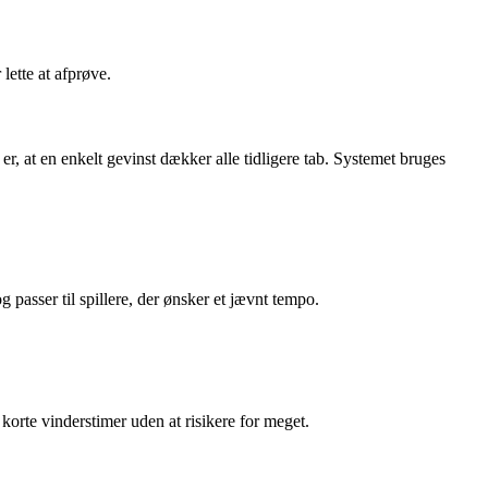
lette at afprøve.
 er, at en enkelt gevinst dækker alle tidligere tab. Systemet bruges
passer til spillere, der ønsker et jævnt tempo.
e korte vinderstimer uden at risikere for meget.