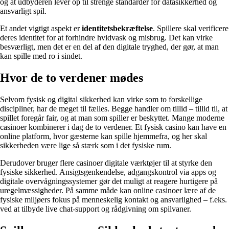
og at udbyderen lever op til strenge standarder for datasikkerhed og
ansvarligt spil.
Et andet vigtigt aspekt er
identitetsbekræftelse
. Spillere skal verificere
deres identitet for at forhindre hvidvask og misbrug. Det kan virke
besværligt, men det er en del af den digitale tryghed, der gør, at man
kan spille med ro i sindet.
Hvor de to verdener mødes
Selvom fysisk og digital sikkerhed kan virke som to forskellige
discipliner, har de meget til fælles. Begge handler om tillid – tillid til, at
spillet foregår fair, og at man som spiller er beskyttet. Mange moderne
casinoer kombinerer i dag de to verdener. Et fysisk casino kan have en
online platform, hvor gæsterne kan spille hjemmefra, og her skal
sikkerheden være lige så stærk som i det fysiske rum.
Derudover bruger flere casinoer digitale værktøjer til at styrke den
fysiske sikkerhed. Ansigtsgenkendelse, adgangskontrol via apps og
digitale overvågningssystemer gør det muligt at reagere hurtigere på
uregelmæssigheder. På samme måde kan online casinoer lære af de
fysiske miljøers fokus på menneskelig kontakt og ansvarlighed – f.eks.
ved at tilbyde live chat-support og rådgivning om spilvaner.