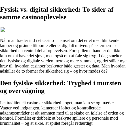
Fysisk vs. digital sikkerhed: To sider af
samme casinooplevelse
Når man træder ind i et casino – uanset om det er et med blinkende
lamper og grønne filtborde eller et digitalt univers på skærmen – er
sikkerhed en central del af oplevelsen. For spilleren handler det ikke
kun om at have det sjovt, men også om at føle sig tryg. I dag smelter
den fysiske og digitale verden mere og mere sammen, og det stiller nye
krav til, hvordan casinoer beskytter både gæster og data. Men hvordan
adskiller de to former for sikkerhed sig – og hvor mødes de?
Den fysiske sikkerhed: Tryghed i mursten
og overvågning
I et traditionelt casino er sikkerhed noget, man kan se og mærke.
Vagter ved indgangen, kameraer i loftet og kontrollerede
adgangsområder er alt sammen med til at skabe en følelse af orden og
kontrol. Formålet er dobbelt: at beskytte spillere og personale mod
kriminalitet – og at sikre, at spillet foregår retfærdigt.