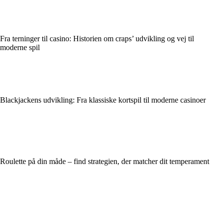
Fra terninger til casino: Historien om craps’ udvikling og vej til
moderne spil
Blackjackens udvikling: Fra klassiske kortspil til moderne casinoer
Roulette på din måde – find strategien, der matcher dit temperament