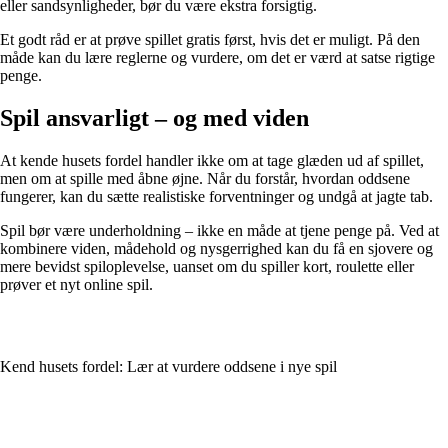
eller sandsynligheder, bør du være ekstra forsigtig.
Et godt råd er at prøve spillet gratis først, hvis det er muligt. På den
måde kan du lære reglerne og vurdere, om det er værd at satse rigtige
penge.
Spil ansvarligt – og med viden
At kende husets fordel handler ikke om at tage glæden ud af spillet,
men om at spille med åbne øjne. Når du forstår, hvordan oddsene
fungerer, kan du sætte realistiske forventninger og undgå at jagte tab.
Spil bør være underholdning – ikke en måde at tjene penge på. Ved at
kombinere viden, mådehold og nysgerrighed kan du få en sjovere og
mere bevidst spiloplevelse, uanset om du spiller kort, roulette eller
prøver et nyt online spil.
Kend husets fordel: Lær at vurdere oddsene i nye spil