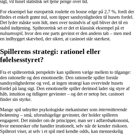
sigt, vil huset statistisk set tjene penge over tid.
For eksempel har europæisk roulette en house edge på 2,7 %, fordi der
findes et enkelt grønt nul, som tipper sandsynligheden til husets fordel.
Det lyder måske som lidt, men over tusindvis af spil bliver det til en
stabil indtjening. Spilteoretisk set er det et klassisk eksempel på et
nulsumsspil
, hvor den ene parts gevinst er den andens tab – men med
en indbygget skævhed, der sikrer, at casinoet står stærkest.
Spillerens strategi: rationel eller
følelsesstyret?
Fra et spilteoretisk perspektiv kan spilleren vælge mellem to tilgange:
den rationelle og den emotionelle. Den rationelle spiller forstår
sandsynlighederne og ved, at ingen strategi kan overvinde husets
fordel på lang sigt. Den emotionelle spiller derimod lader sig styre af
håb, intuition og tidligere gevinster – og det er netop her, casinoet
finder sin styrke.
Mange spil udnytter psykologiske mekanismer som
intermitterende
belønning
– små, uforudsigelige gevinster, der holder spilleren
engageret. Det minder om de principper, man ser i adfærdsøkonomi,
hvor mennesker ofte handler irrationelt, selv når de kender risikoen.
Spilteori viser, at selv i et spil med kendte odds, kan menneskelig