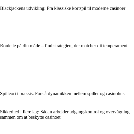
Blackjackens udvikling: Fra klassiske kortspil til moderne casinoer
Roulette på din måde – find strategien, der matcher dit temperament
Spilteori i praksis: Forstå dynamikken mellem spiller og casinohus
Sikkerhed i flere lag: Sådan arbejder adgangskontrol og overvågning
sammen om at beskytte casinoet